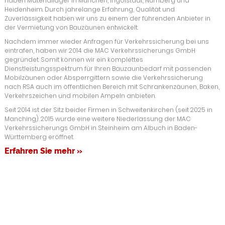
haben Materiallager in München, Ingolstadt, Nürnberg und
Heidenheim. Durch jahrelange Erfahrung, Qualität und
Zuverlässigkeit haben wir uns zu einem der führenden Anbieter in
der Vermietung von Bauzäunen entwickelt.
Nachdem immer wieder Anfragen für Verkehrssicherung bei uns
eintrafen, haben wir 2014 die MAC Verkehrssicherungs GmbH
gegründet. Somit können wir ein komplettes
Dienstleistungsspektrum für Ihren Bauzaunbedarf mit passenden
Mobilzäunen oder Absperrgittern sowie die Verkehrssicherung
nach RSA auch im öffentlichen Bereich mit Schrankenzäunen, Baken,
Verkehrszeichen und mobilen Ampeln anbieten.
Seit 2014 ist der Sitz beider Firmen in Schweitenkirchen (seit 2025 in
Manching). 2015 wurde eine weitere Niederlassung der MAC
Verkehrssicherungs GmbH in Steinheim am Albuch in Baden-
Württemberg eröffnet.
Erfahren Sie mehr »