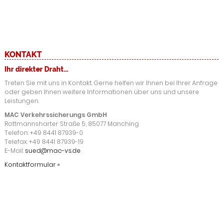
KONTAKT
Ihr direkter Draht...
Treten Sie mit uns in Kontakt. Gerne helfen wir Ihnen bei Ihrer Anfrage
oder geben Ihnen weitere Informationen über uns und unsere
Leistungen.
MAC Verkehrssicherungs GmbH
Rottmannsharter Straße 5, 85077 Manching
Telefon: +49 8441 87939-0
Telefax: +49 8441 87939-19
E-Mail:
sued@mac-vs.de
Kontaktformular »