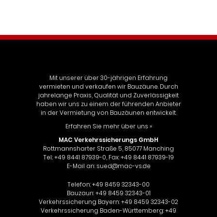
Mit unserer über 30-jährigen Erfahrung
vermieten und verkaufen wir Bauzäune. Durch
jahrelange Praxis, Qualität und Zuverlässigkeit
haben wir uns zu einem der führenden Anbieter
in der Vermietung von Bauzäunen entwickelt.
Erfahren Sie mehr über uns »
MAC Verkehrssicherungs GmbH
Rottmannsharter Straße 5, 85077 Manching
Tel.: +49 8441 87939-0, Fax: +49 8441 87939-19
E-Mail an:
sued@mac-vs.de
Telefon: +49 8459 32343-00
Bauzaun: +49 8459 32343-01
Verkehrssicherung Bayern: +49 8459 32343-02
Verkehrssicherung Baden-Württemberg: +49