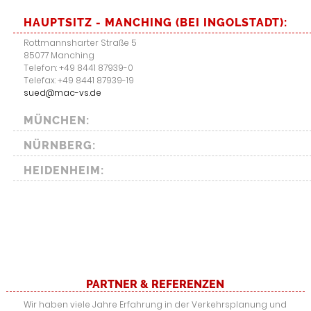
HAUPTSITZ - MANCHING (BEI INGOLSTADT):
Rottmannsharter Straße 5
85077 Manching
Telefon: +49 8441 87939-0
Telefax: +49 8441 87939-19
sued@mac-vs.de
MÜNCHEN:
NÜRNBERG:
HEIDENHEIM:
PARTNER & REFERENZEN
Wir haben viele Jahre Erfahrung in der Verkehrsplanung und