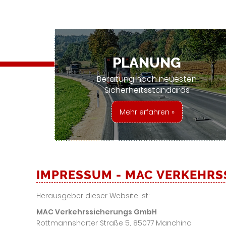
PLANUNG
Beratung nach neuesten
Sicherheitsstandards
Mehr erfahren »
IMPRESSUM - MAC VERKEHR
Herausgeber dieser Website ist:
MAC Verkehrssicherungs GmbH
Rottmannsharter Straße 5, 85077 Manching