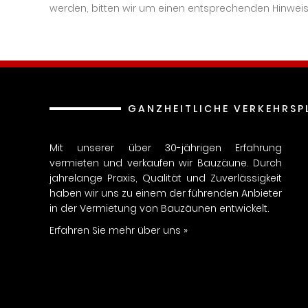
werden, bitten wir um einen entsprechenden Hinweis
GANZHEITLICHE VERKEHRSP
Mit unserer über 30-jährigen Erfahrung
vermieten und verkaufen wir Bauzäune. Durch
jahrelange Praxis, Qualität und Zuverlässigkeit
haben wir uns zu einem der führenden Anbieter
in der Vermietung von Bauzäunen entwickelt.
Erfahren Sie mehr über uns »