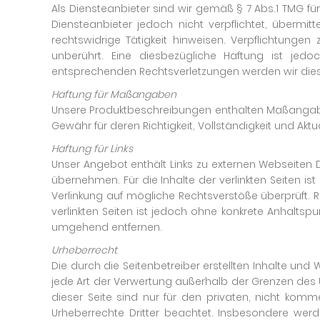
Als Diensteanbieter sind wir gemäß § 7 Abs.1 TMG fü
Diensteanbieter jedoch nicht verpflichtet, überm
rechtswidrige Tätigkeit hinweisen. Verpflichtung
unberührt. Eine diesbezügliche Haftung ist jed
entsprechenden Rechtsverletzungen werden wir die
Haftung für Maßangaben
Unsere Produktbeschreibungen enthalten Maßangaben
Gewähr für deren Richtigkeit, Vollständigkeit und Aktua
Haftung für Links
Unser Angebot enthält Links zu externen Webseiten Dr
übernehmen. Für die Inhalte der verlinkten Seiten ist
Verlinkung auf mögliche Rechtsverstöße überprüft. R
verlinkten Seiten ist jedoch ohne konkrete Anhaltsp
umgehend entfernen.
Urheberrecht
Die durch die Seitenbetreiber erstellten Inhalte und
jede Art der Verwertung außerhalb der Grenzen des 
dieser Seite sind nur für den privaten, nicht komme
Urheberrechte Dritter beachtet. Insbesondere werd