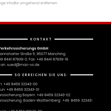
tige Inhalte umgehend entfernen.
KONTAKT
Verkehrssicherungs GmbH
annsharter Straße 5, 85077 Manching
+49 8441 87939-0, Fax: +49 8441 87939-19
 an:
sued@mac-vs.de
SO ERREICHEN SIE UNS:
on: +49 8459 32343-00
un: +49 8459 32343-01
hrssicherung Bayern: +49 8459 32343-02
hrssicherung Baden-Württemberg: +49 8459 32343-