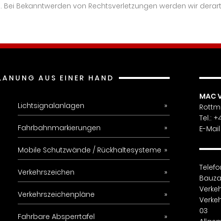
. Bei Bekanntwerden von Rechtsverletzungen werden wir derar
LANUNG AUS EINER HAND
MAC 
Lichtsignalanlagen
Rottm
Tel.: 
Fahrbahnmarkierungen
E-Mail
Mobile Schutzwände / Rückhaltesysteme
Telef
Verkehrszeichen
Bauza
Verke
Verkehrszeichenpläne
Verke
03
Fahrbare Absperrtafel