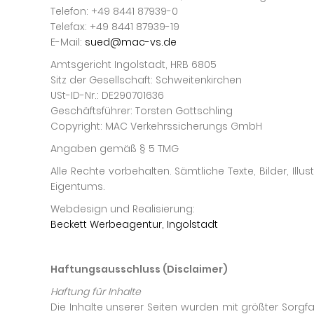
Telefon: +49 8441 87939-0
Telefax: +49 8441 87939-19
E-Mail:
sued@mac-vs.de
Amtsgericht Ingolstadt, HRB 6805
Sitz der Gesellschaft: Schweitenkirchen
USt-ID-Nr.: DE290701636
Geschäftsführer: Torsten Gottschling
Copyright: MAC Verkehrssicherungs GmbH
Angaben gemäß § 5 TMG
Alle Rechte vorbehalten. Sämtliche Texte, Bilder, 
Eigentums.
Webdesign und Realisierung:
Beckett Werbeagentur, Ingolstadt
Haftungsausschluss (Disclaimer)
Haftung für Inhalte
Die Inhalte unserer Seiten wurden mit größter Sorgfal