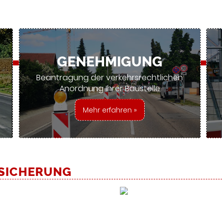
GENEHMIGUNG
Beantragung der verkehrsrechtlichen
Anordnung Ihrer Baustelle
Mehr erfahren »
SSICHERUNG