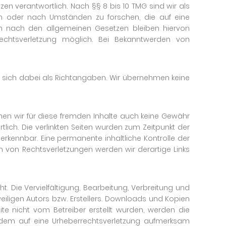
en verantwortlich. Nach §§ 8 bis 10 TMG sind wir als
hen oder nach Umständen zu forschen, die auf eine
nen nach den allgemeinen Gesetzen bleiben hiervon
Rechtsverletzung möglich. Bei Bekanntwerden von
 sich dabei als Richtangaben. Wir übernehmen keine
önnen wir für diese fremden Inhalte auch keine Gewähr
rtlich. Die verlinkten Seiten wurden zum Zeitpunkt der
erkennbar. Eine permanente inhaltliche Kontrolle der
en von Rechtsverletzungen werden wir derartige Links
t. Die Vervielfältigung, Bearbeitung, Verbreitung und
iligen Autors bzw. Erstellers. Downloads und Kopien
eite nicht vom Betreiber erstellt wurden, werden die
otzdem auf eine Urheberrechtsverletzung aufmerksam