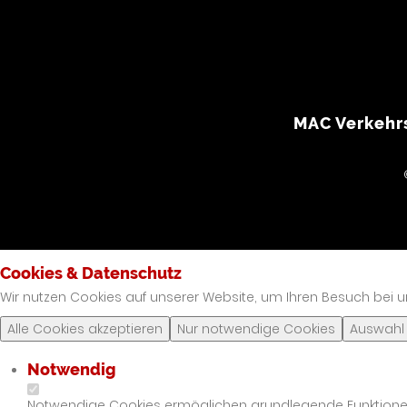
MAC Verkehrs
Cookies & Datenschutz
Wir nutzen Cookies auf unserer Website, um Ihren Besuch bei u
Alle Cookies akzeptieren
Nur notwendige Cookies
Auswahl
Notwendig
Notwendige Cookies ermöglichen grundlegende Funktionen u