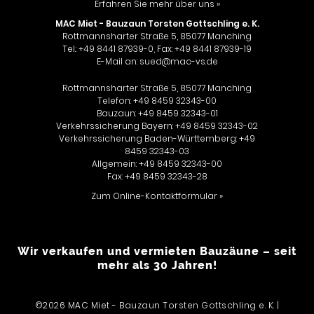
Erfahren Sie mehr über uns »
MAC Miet - Bauzaun Torsten Gottschling e. K.
Rottmannsharter Straße 5, 85077 Manching
Tel.: +49 8441 87939-0, Fax: +49 8441 87939-19
E-Mail an:
sued@mac-vs.de
Rottmannsharter Straße 5, 85077 Manching
Telefon: +49 8459 32343-00
Bauzaun: +49 8459 32343-01
Verkehrssicherung Bayern: +49 8459 32343-02
Verkehrssicherung Baden-Württemberg: +49
8459 32343-03
Allgemein: +49 8459 32343-00
Fax: +49 8459 32343-28
Zum Online-Kontaktformular »
Wir verkaufen und vermieten Bauzäune – seit
mehr als 30 Jahren!
©2026 MAC Miet - Bauzaun Torsten Gottschling e. K. |