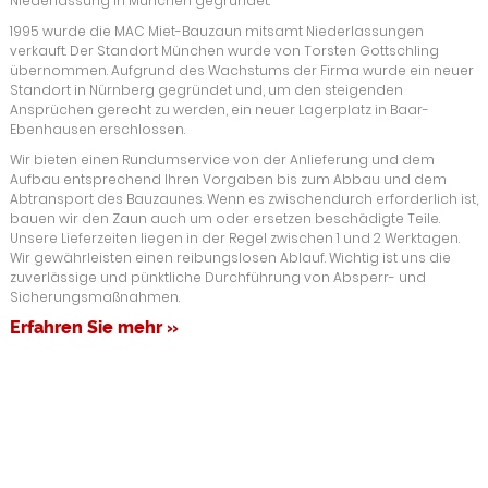
Niederlassung in München gegründet.
1995 wurde die MAC Miet-Bauzaun mitsamt Niederlassungen
verkauft. Der Standort München wurde von Torsten Gottschling
übernommen. Aufgrund des Wachstums der Firma wurde ein neuer
Standort in Nürnberg gegründet und, um den steigenden
Ansprüchen gerecht zu werden, ein neuer Lagerplatz in Baar-
Ebenhausen erschlossen.
Wir bieten einen Rundumservice von der Anlieferung und dem
Aufbau entsprechend Ihren Vorgaben bis zum Abbau und dem
Abtransport des Bauzaunes. Wenn es zwischendurch erforderlich ist,
bauen wir den Zaun auch um oder ersetzen beschädigte Teile.
Unsere Lieferzeiten liegen in der Regel zwischen 1 und 2 Werktagen.
Wir gewährleisten einen reibungslosen Ablauf. Wichtig ist uns die
zuverlässige und pünktliche Durchführung von Absperr- und
Sicherungsmaßnahmen.
Erfahren Sie mehr »