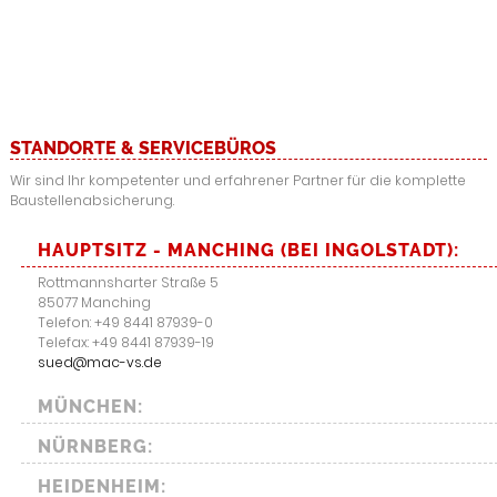
STANDORTE & SERVICEBÜROS
Wir sind Ihr kompetenter und erfahrener Partner für die komplette
Baustellenabsicherung.
HAUPTSITZ - MANCHING (BEI INGOLSTADT):
Rottmannsharter Straße 5
85077 Manching
Telefon: +49 8441 87939-0
Telefax: +49 8441 87939-19
sued@mac-vs.de
MÜNCHEN:
NÜRNBERG:
HEIDENHEIM: