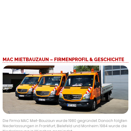
Mehr erfahren »
MAC MIETBAUZAUN – FIRMENPROFIL & GESCHICHTE
Die Firma MAC Miet-Bauzaun wurde 1980 gegründet. Danach folgten
Niederlassungen in Frankfurt, Bielefeld und Monheim. 1984 wurde die