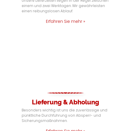
Unsere Lieferzeiten liegen in der Regel zwischen
einem und zwei Werktagen. Wir gewährleisten
einen reibungslosen Ablauf.
Erfahren Sie mehr »
Lieferung & Abholung
Besonders wichtig ist uns die zuverlässige und
pünktliche Durchführung von Absperr- und
Sicherungsmaßnahmen.